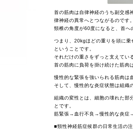
首の筋肉は自律神経のうち副交感
律神経の異常へとつながるのです
頸椎の角度が60度になると、首への
つまり、20kgほどの重りを頭に
ということです。
それだけの重さをずっと支えてい
首の筋肉に負荷を掛け続けた筋肉
慢性的な緊張を強いられる筋肉は
そして、慢性的な炎症状態は組織
組織の変性とは、細胞の壊れた部
とです。
筋緊張→血行不良→慢性的な炎症
■頸性神経筋症候群の日常生活の