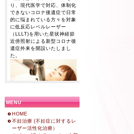
り、現代医学で対応、体制化
できないコロナ後遺症で日常
的に悩まれている方々を対象
に低反応レベルレーザー
（LLLT)を用いた星状神経節
近傍照射による新型コロナ後
遺症外来を開設いたしまし
た。
MENU
HOME
不妊治療 (不妊症に対するレ
ーザー活性化治療）