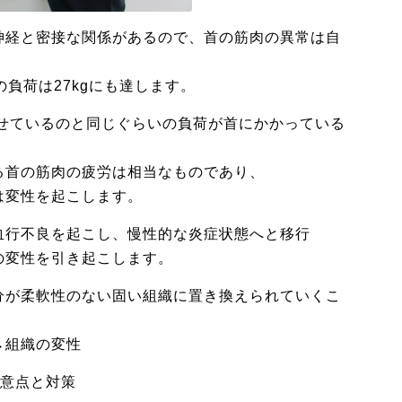
神経と密接な関係があるので、首の筋肉の異常は自
。
負荷は27kgにも達します。
乗せているのと同じぐらいの負荷が首にかかっている
る首の筋肉の疲労は相当なものであり、
は変性を起こします。
血行不良を起こし、慢性的な炎症状態へと移行
の変性を引き起こします。
分が柔軟性のない固い組織に置き換えられていくこ
→組織の変性
注意点と対策