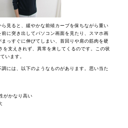
から見ると、緩やかな前傾カーブを保ちながら重い
を前に突き出してパソコン画面を見たり、スマホ画
がまっすぐに伸びてしまい、首回りや肩の筋肉を硬
重さを支えきれず、異常を来してくるのです。この状
れています。
不調には、以下のようなものがあります。思い当た
能性がかなり高い
大