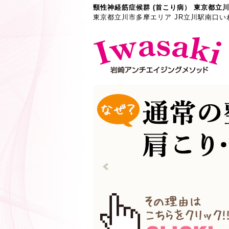
頸性神経筋症候群 (首こり病） 東京都立
東京都立川市多摩エリア JR立川駅南口