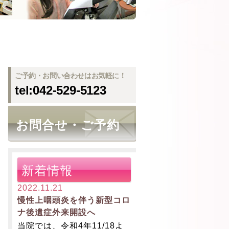
ご予約・お問い合わせはお気軽に！
tel:042-529-5123
お問合せ・ご予約
新着情報
2022.11.21
慢性上咽頭炎を伴う新型コロ
ナ後遺症外来開設へ
当院では、令和4年11/18よ