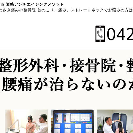
川市 岩崎アンチエイジングメソッド
いわさき痛みの整骨院 首のこり、痛み、ストレートネックでお悩みの方