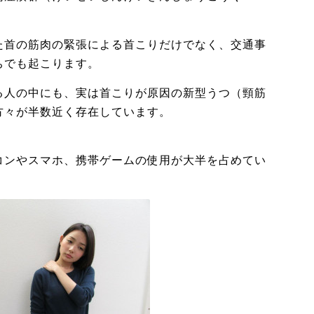
た首の筋肉の緊張による首こりだけでなく、交通事
ちでも起こります。
る人の中にも、実は首こりが原因の新型うつ（頸筋
方々が半数近く存在しています。
コンやスマホ、携帯ゲームの使用が大半を占めてい