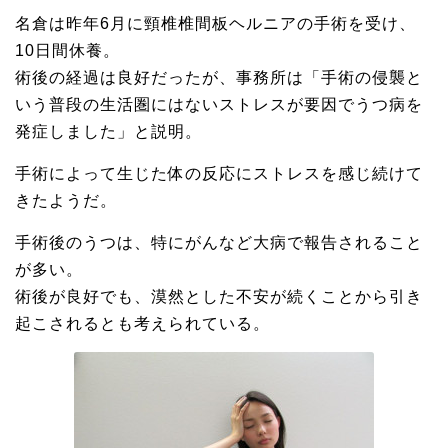
名倉は昨年6月に頸椎椎間板ヘルニアの手術を受け、
10日間休養。
術後の経過は良好だったが、事務所は「手術の侵襲と
いう普段の生活圏にはないストレスが要因でうつ病を
発症しました」と説明。
手術によって生じた体の反応にストレスを感じ続けて
きたようだ。
手術後のうつは、特にがんなど大病で報告されること
が多い。
術後が良好でも、漠然とした不安が続くことから引き
起こされるとも考えられている。