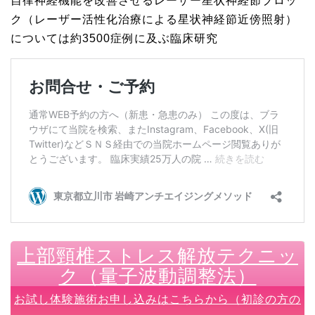
自律神経機能を改善させるレーザー星状神経節ブロッ
ク（レーザー活性化治療による星状神経節近傍照射）
については約3500症例に及ぶ臨床研究
上部頸椎ストレス解放テクニッ
ク（量子波動調整法）
お試し体験施術お申し込みはこちらから（初診の方の