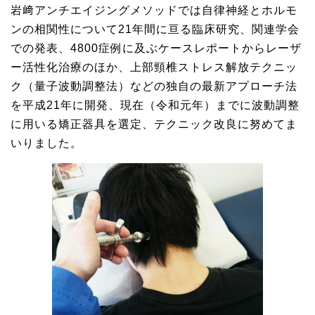
岩﨑アンチエイジングメソッドでは自律神経とホルモ
ンの相関性について21年間に亘る臨床研究、関連学会
での発表、4800症例に及ぶケースレポートからレーザ
ー活性化治療のほか、上部頸椎ストレス解放テクニッ
ク（量子波動調整法）などの独自の最新アプローチ法
を平成21年に開発、現在（令和元年）までに波動調整
に用いる矯正器具を選定、テクニック改良に努めてま
いりました。