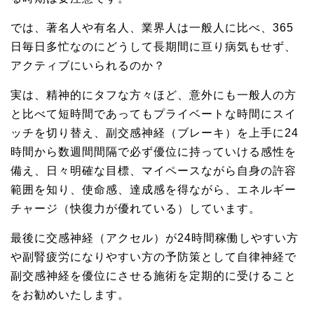
では、著名人や有名人、業界人は一般人に比べ、365
日毎日多忙なのにどうして長期間に亘り病気もせず、
アクティブにいられるのか？
実は、精神的にタフな方々ほど、意外にも一般人の方
と比べて短時間であってもプライベートな時間にスイ
ッチを切り替え、副交感神経（ブレーキ）を上手に24
時間から数週間間隔で必ず優位に持っていける感性を
備え、日々明確な目標、マイペースながら自身の許容
範囲を知り、使命感、達成感を得ながら、エネルギー
チャージ（快復力が優れている）しています。
最後に交感神経（アクセル）が24時間稼働しやすい方
や副腎疲労になりやすい方の予防策として自律神経で
副交感神経を優位にさせる施術を定期的に受けること
をお勧めいたします。