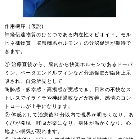
作用機序（仮説)
神経伝達物質のひとつである内在性オピオイド、モル
ヒネ様物質「脳報酬系ホルモン」の分泌促進が期待で
きます。
① 治療直後から、脳内から快楽ホルモンであるドーパ
ミン、ベータエンドルフィンなど分泌促進が臨床上示
唆され、自覚所見として
陶酔感・多幸感・高揚感が実感でき、日常の不快なス
トレスでイライラや神経過敏などが改善、感情のコン
トロールが上手になります。
② 体感として治療後30分以内で視界が明るくなり、あ
くびが発現、呼吸が楽になり、身体が温かくなり、心
地よい眠気が現れます。