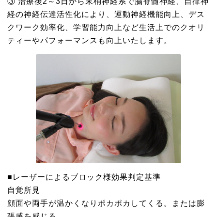
③ 治療後2～3日から末梢神経系で脳脊髄神経、自律神
経の神経伝達活性化により、運動神経機能向上、デス
クワーク効率化、学習能力向上など生活上でのクオリ
ティーやパフォーマンスも向上いたします。
■レーザーによるブロック様効果判定基準
自覚所見
顔面や両手が温かくなりポカポカしてくる。または膨
張感を感じる。