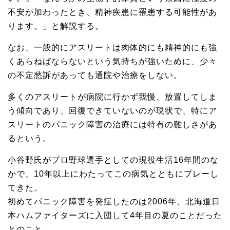
不安が加わったとき、精神疾患に罹患する可能性があ
ります。」と解説する。
なお、一般的にアスリートは肉体的にも精神的にも強
くあらねばならないという気持ちが強いために、少々
の不定愁訴があっても通院や治療をしない。
多くのアスリートが病院に行かず我慢、放置してしま
う傾向であり、回復できていないのが現状で、特にア
スリートのパニック障害の治療には特有の難しさがあ
るという。
小谷野氏がプロ野球選手としての現役生活16年間のな
かで、10年以上にわたってこの病気とともにプレーし
てきた。
初めてパニック障害を発症したのは2006年、北海道日
本ハムファイターズに入団して4年目の夏のことだった
とのこと。