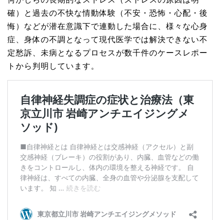
確）と過去の不快な情動体験（不安・恐怖・心配・後
悔）などが潜在意識下で連動した場合に、様々な心身
症、身体の不調となって現代医学では解決できない不
定愁訴、未病となるプロセスが数千件のケースレポー
トから判明しています。