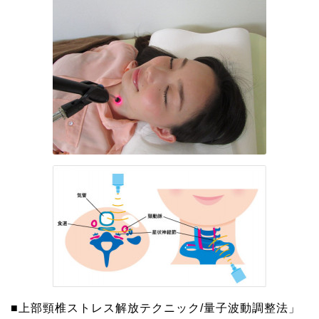
■上部頸椎ストレス解放テクニック/量子波動調整法」