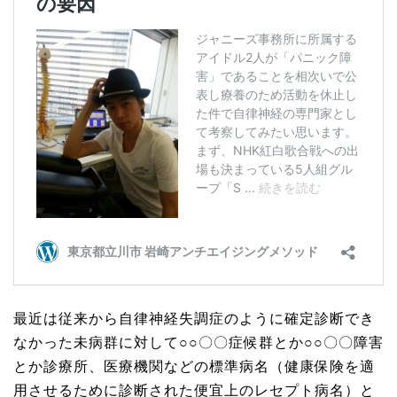
最近は従来から自律神経失調症のように確定診断でき
なかった未病群に対して○○〇〇症候群とか○○〇〇障害
とか診療所、医療機関などの標準病名（健康保険を適
用させるために診断された便宜上のレセプト病名）と