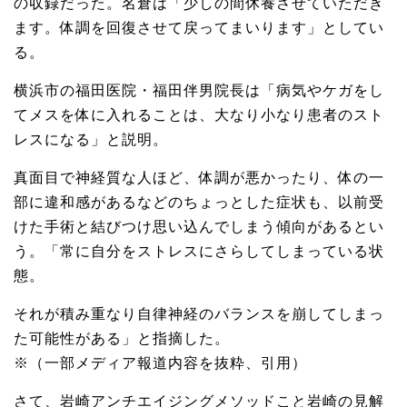
の収録だった。名倉は「少しの間休養させていただき
ます。体調を回復させて戻ってまいります」としてい
る。
横浜市の福田医院・福田伴男院長は「病気やケガをし
てメスを体に入れることは、大なり小なり患者のスト
レスになる」と説明。
真面目で神経質な人ほど、体調が悪かったり、体の一
部に違和感があるなどのちょっとした症状も、以前受
けた手術と結びつけ思い込んでしまう傾向があるとい
う。「常に自分をストレスにさらしてしまっている状
態。
それが積み重なり自律神経のバランスを崩してしまっ
た可能性がある」と指摘した。
※（一部メディア報道内容を抜粋、引用）
さて、岩崎アンチエイジングメソッドこと岩崎の見解