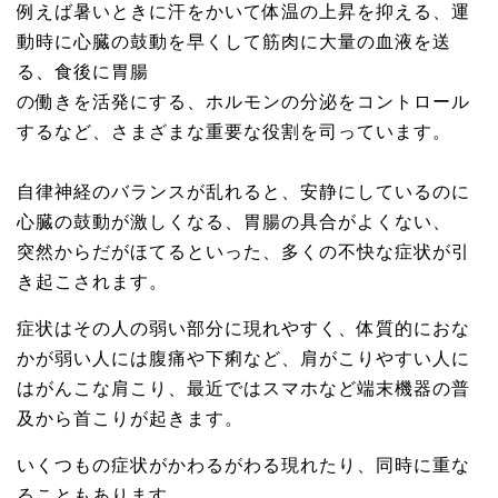
例えば暑いときに汗をかいて体温の上昇を抑える、運
動時に心臓の鼓動を早くして筋肉に大量の血液を送
る、食後に胃腸
の働きを活発にする、ホルモンの分泌をコントロール
するなど、さまざまな重要な役割を司っています。
自律神経のバランスが乱れると、安静にしているのに
心臓の鼓動が激しくなる、胃腸の具合がよくない、
突然からだがほてるといった、多くの不快な症状が引
き起こされます。
症状はその人の弱い部分に現れやすく、体質的におな
かが弱い人には腹痛や下痢など、肩がこりやすい人に
はがんこな肩こり、最近ではスマホなど端末機器の普
及から首こりが起きます。
いくつもの症状がかわるがわる現れたり、同時に重な
ることもあります。