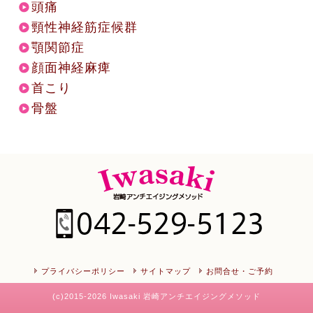
頭痛
頸性神経筋症候群
顎関節症
顔面神経麻痺
首こり
骨盤
プライバシーポリシー
サイトマップ
お問合せ・ご予約
(c)2015-2026 Iwasaki 岩崎アンチエイジングメソッド