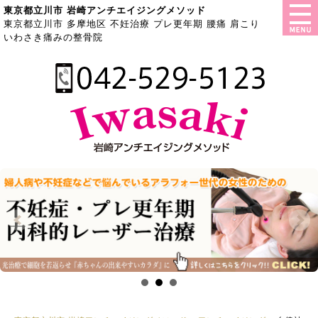
東京都立川市 岩崎アンチエイジングメソッド
東京都立川市 多摩地区 不妊治療 プレ更年期 腰痛 肩こり
いわさき痛みの整骨院