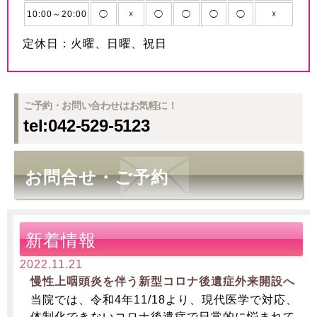
10:00～20:00
◯
☓
◯
◯
◯
◯
☓
定休日：火曜、日曜、祝日
ご予約・お問い合わせはお気軽に！
tel:042-529-5123
お問合せ・ご予約
新着情報
2022.11.21
慢性上咽頭炎を伴う新型コロナ後遺症外来開設へ
当院では、令和4年11/18より、現代医学で対応、
体制化できないコロナ後遺症で日常的に悩まれて