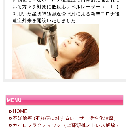
いる方々を対象に低反応レベルレーザー（LLLT)
を用いた星状神経節近傍照射による新型コロナ後
遺症外来を開設いたしました。
MENU
HOME
不妊治療 (不妊症に対するレーザー活性化治療）
カイロプラクティック（上部頸椎ストレス解放テ