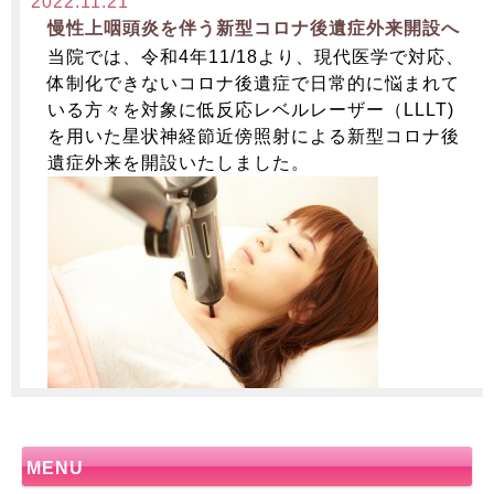
2022.11.21
慢性上咽頭炎を伴う新型コロナ後遺症外来開設へ
当院では、令和4年11/18より、現代医学で対応、
体制化できないコロナ後遺症で日常的に悩まれて
いる方々を対象に低反応レベルレーザー（LLLT)
を用いた星状神経節近傍照射による新型コロナ後
遺症外来を開設いたしました。
MENU