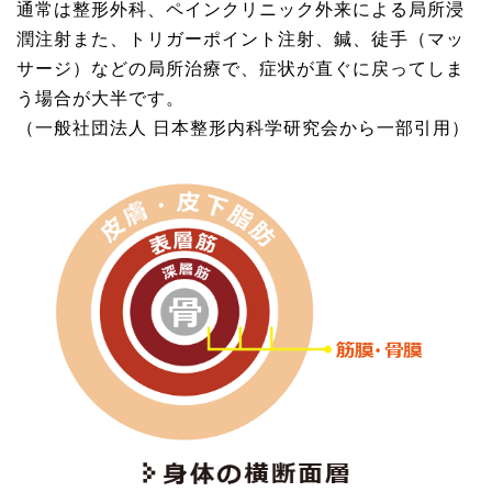
通常は整形外科、ペインクリニック外来による局所浸
潤注射また、トリガーポイント注射、鍼、徒手（マッ
サージ）などの局所治療で、症状が直ぐに戻ってしま
う場合が大半です。
（一般社団法人 日本整形内科学研究会から一部引用）