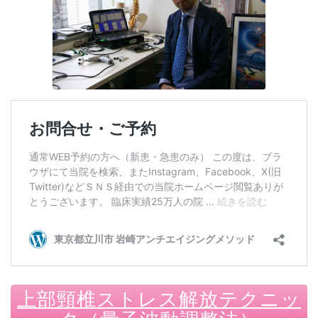
上部頸椎ストレス解放テクニッ