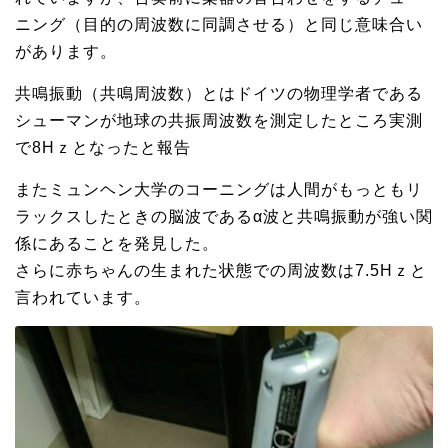
ニング（目的の周波数に同調させる）と同じ意味合い
があります。
共鳴振動（共鳴周波数）とはドイツの物理学者である
シューマンが地球の共振周波数を測定したところ実測
で8Hｚとなったと報告
またミュンヘン大学のコーニングは人間がもっともリ
ラックスしたときの脳波であるα波と共鳴振動が強い関
係にあることを発見した。
さらに赤ちゃんの生まれた状態での周波数は7.5Hｚと
言われています。