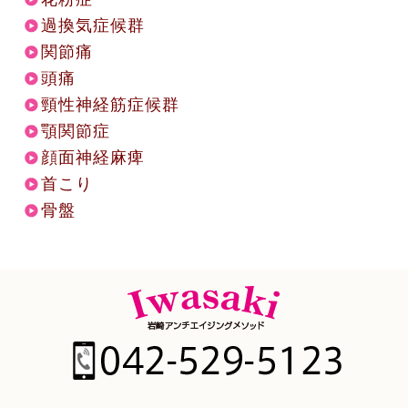
過換気症候群
関節痛
頭痛
頸性神経筋症候群
顎関節症
顔面神経麻痺
首こり
骨盤