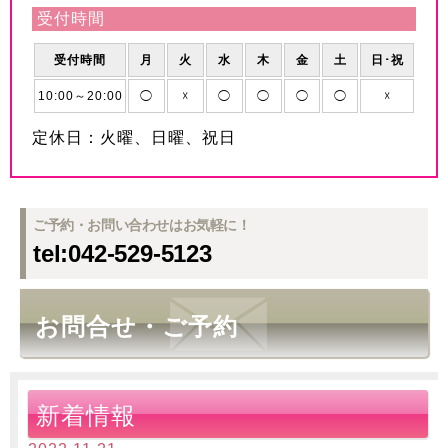
受付時間
受付時間
月
火
水
木
金
土
日･祝
10:00～20:00
◯
☓
◯
◯
◯
◯
☓
定休日：火曜、日曜、祝日
ご予約・お問い合わせはお気軽に！
tel:042-529-5123
お問合せ・ご予約
新着情報