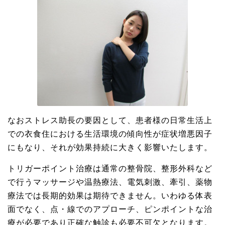
なおストレス助長の要因として、患者様の日常生活上
での衣食住における生活環境の傾向性が症状増悪因子
にもなり、それが効果持続に大きく影響いたします。
トリガーポイント治療は通常の整骨院、整形外科など
で行うマッサージや温熱療法、電気刺激、牽引、薬物
療法では長期的効果は期待できません。いわゆる体表
面でなく、点・線でのアプローチ、ピンポイントな治
療が必要であり正確な触診も必要不可欠となります。