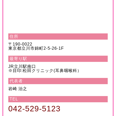
住所
〒190-0022
東京都立川市錦町2-5-26-1F
最寄り駅
JR立川駅南口
※目印:松田クリニック(耳鼻咽喉科）
代表者
岩崎 治之
TEL
042-529-5123