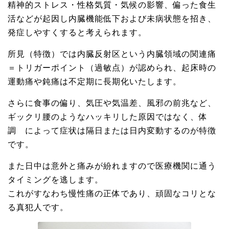
精神的ストレス・性格気質・気候の影響、偏った食生
活などが起因し内臓機能低下および未病状態を招き、
発症しやすくすると考えられます。
所見（特徴）では内臓反射区という内臓領域の関連痛
＝トリガーポイント（過敏点）が認められ、起床時の
運動痛や鈍痛は不定期に長期化いたします。
さらに食事の偏り、気圧や気温差、風邪の前兆など、
ギックリ腰のようなハッキリした原因ではなく、体
調 によって症状は隔日または日内変動するのが特徴
です。
また日中は意外と痛みが紛れますので医療機関に通う
タイミングを逃します。
これがすなわち慢性痛の正体であり、頑固なコリとな
る真犯人です。