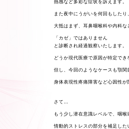
熱感など多彩な症状を訴えます。
また夜中にうがいを何回もしたり
大抵はまず、耳鼻咽喉科や内科な
「カゼ」ではありません
と診断され経過観察いたします。
どうか現代医療で原因が特定でき
但し、今回のようなケースも顎関
身体表現性疼痛障害など心因性が
さて…
もう少し潜在意識レベルで、咽喉
情動的ストレスの部分を補足した