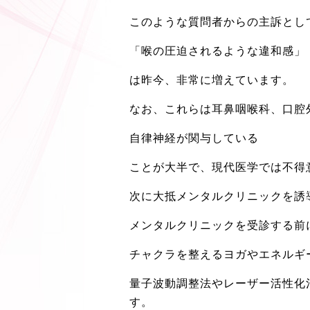
このような質問者からの主訴とし
「喉の圧迫されるような違和感」
は昨今、非常に増えています。
なお、これらは耳鼻咽喉科、口腔
自律神経が関与している
ことが大半で、現代医学では不得
次に大抵メンタルクリニックを誘
メンタルクリニックを受診する前
チャクラを整えるヨガやエネルギ
量子波動調整法やレーザー活性化
す。