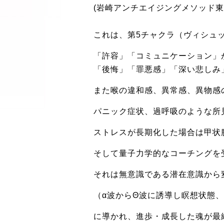
(岩崎アンチエイジングメソッド
これは、第5チャクラ（ヴィシュ
「許容」「コミュニケーション」
「後悔」「罪悪感」「深い悲しみ
また喉の違和感、異常感、異物感
パニック症状、過呼吸のような所
ストレスが長期化した場合は甲状
そして量子力学的なコーチングを
それは無意識である潜在意識から
（α波からΘ波に誘導し瞑想状態
に導かれ、進歩・成長した魂が最