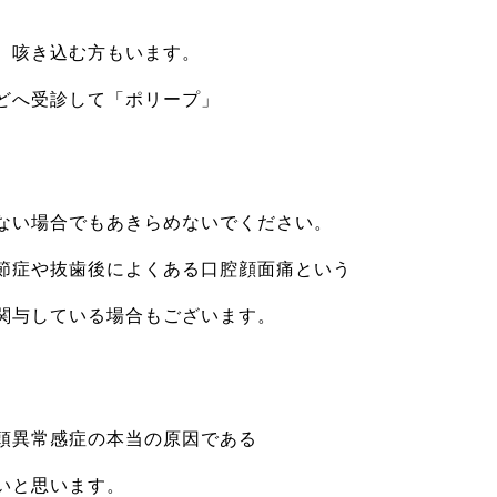
、咳き込む方もいます。
どへ受診して「ポリープ」
ない場合でもあきらめないでください。
節症や抜歯後によくある口腔顔面痛という
関与している場合もございます。
頭異常感症の本当の原因である
いと思います。