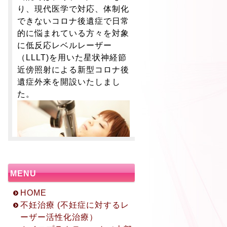
り、現代医学で対応、体制化
できないコロナ後遺症で日常
的に悩まれている方々を対象
に低反応レベルレーザー
（LLLT)を用いた星状神経節
近傍照射による新型コロナ後
遺症外来を開設いたしまし
た。
MENU
HOME
不妊治療 (不妊症に対するレ
ーザー活性化治療）