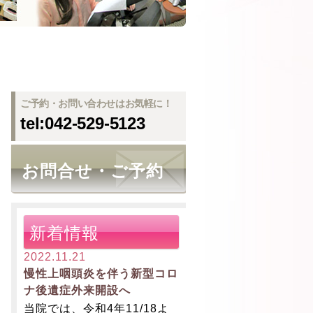
ご予約・お問い合わせはお気軽に！
tel:042-529-5123
お問合せ・ご予約
新着情報
2022.11.21
慢性上咽頭炎を伴う新型コロ
ナ後遺症外来開設へ
当院では、令和4年11/18よ