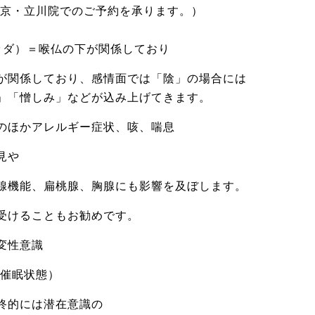
東京・立川院でのご予約を承ります。）
ッダ）＝喉仏の下が関係しており
が関係しており、感情面では「陰」の場合には
」「憎しみ」などが込み上げてきます。
のほかアレルギー症状、咳、喘息
見や
腺機能、扁桃腺、胸腺にも影響を及ぼします。
受けることもお勧めです。
変性意識
、催眠状態）
終的には潜在意識の