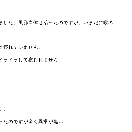
ました。風邪自体は治ったのですが、いまだに喉の
に寝れていません。
イライラして寝むれません。
す。
ったのですが全く異常が無い