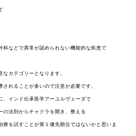
て
外科などで異常が認められない機能的な疾患で
意なカテゴリーとなります。
導されることが多いので注意が必要です。
に、インド伝承医学アーユルヴェーダで
ーの法則からチャクラを開き、整える
治療を試すことが第１優先順位ではないかと思いま