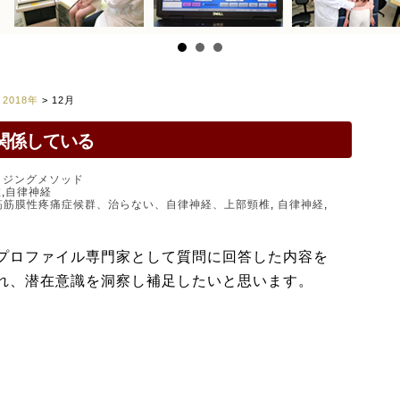
>
2018年
>
12月
関係している
イジングメソッド
症
,
自律神経
筋筋膜性疼痛症候群、治らない、自律神経、上部頸椎
,
自律神経
,
プロファイル専門家として質問に回答した内容を
れ、潜在意識を洞察し補足したいと思います。