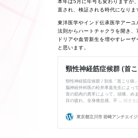
本年は5月に年号も変わりますが
直され、検証される時代になりま
東洋医学やインド伝承医学アーユ
法則からハートチャクラを開き、
ドリアや血管新生を増やすレーザ
と思います。