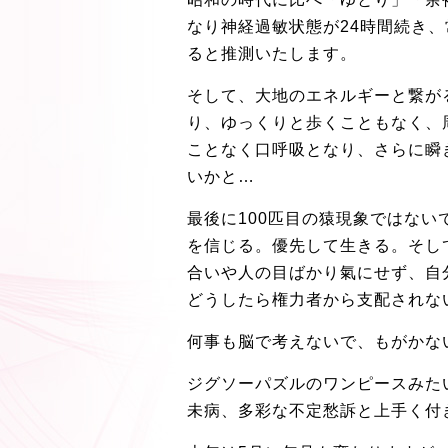
なり神経過敏状態が24時間続き
ると推測いたします。
そして、大地のエネルギーと繋が
り、ゆっくりと歩くこともなく、
ことなく口呼吸となり、さらに瞬
いかと…
最後に100匹目の猿現象ではない
を信じる。優先して生きる。そし
合いや人の目ばかり氣にせず、自
どうしたら権力者から支配されな
何事も脳で考えないで、もがかな
ジグソーパズルのワンピースみた
未病、多彩な不定愁訴と上手く付