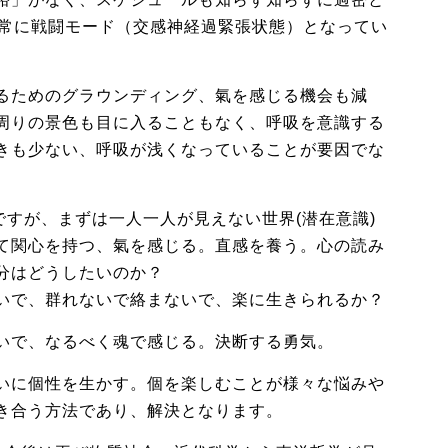
、常に戦闘モード（交感神経過緊張状態）となってい
るためのグラウンディング、氣を感じる機会も減
周りの景色も目に入ることもなく、呼吸を意識する
きも少ない、呼吸が浅くなっていることが要因でな
ですが、まずは一人一人が見えない世界(潜在意識)
て関心を持つ、氣を感じる。直感を養う。心の読み
分はどうしたいのか？
いで、群れないで絡まないで、楽に生きられるか？
いで、なるべく魂で感じる。決断する勇気。
いに個性を生かす。個を楽しむことが様々な悩みや
き合う方法であり、解決となります。