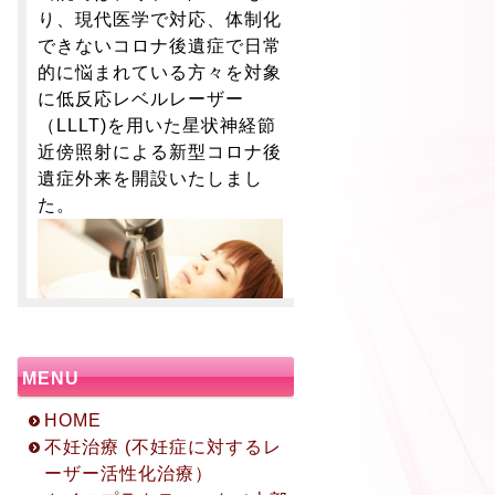
り、現代医学で対応、体制化
できないコロナ後遺症で日常
的に悩まれている方々を対象
に低反応レベルレーザー
（LLLT)を用いた星状神経節
近傍照射による新型コロナ後
遺症外来を開設いたしまし
た。
MENU
HOME
不妊治療 (不妊症に対するレ
ーザー活性化治療）