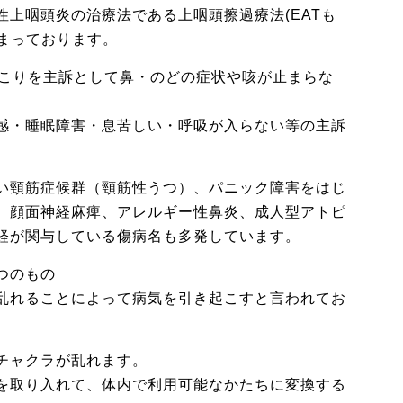
上咽頭炎の治療法である上咽頭擦過療法(EATも
集まっております。
首こりを主訴として鼻・のどの症状や咳が止まらな
感・睡眠障害・息苦しい・呼吸が入らない等の主訴
い頸筋症候群（頸筋性うつ）、パニック障害をはじ
、顔面神経麻痺、アレルギー性鼻炎、成人型アトピ
経が関与している傷病名も多発しています。
つのもの
乱れることによって病気を引き起こすと言われてお
チャクラが乱れます。
を取り入れて、体内で利用可能なかたちに変換する