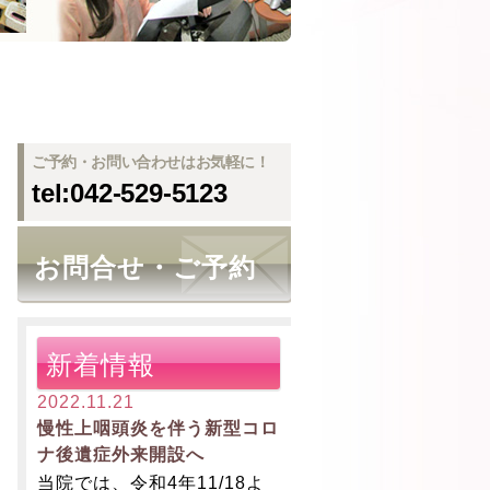
ご予約・お問い合わせはお気軽に！
tel:042-529-5123
お問合せ・ご予約
新着情報
2022.11.21
慢性上咽頭炎を伴う新型コロ
ナ後遺症外来開設へ
当院では、令和4年11/18よ