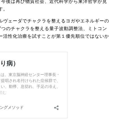
、今後は再び物質社会、近代科学から東洋哲学が見
す。
ルヴェーダでチャクラを整えるヨガやエネルギーの
7つのチャクラを整える量子波動調整法、ミトコン
ー活性化治療を試すことが第１優先順位ではないか