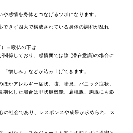
いや感情を身体とつなげるツボになります。
応できず四大で構成されている身体の調和が乱れ
ダ）＝喉仏の下は
関係しており、感情面では陰 (潜在意識)の場合に
」「憎しみ」などが込み上げてきます。
のほかアレルギー症状、咳、喘息、パニック症状、
長期化した場合は甲状腺機能、扁桃腺、胸腺にも影
中心の社会であり、レスポンスや成果が求められ、ス
裕」がなく、スケジュールも知らず知らずに過密と