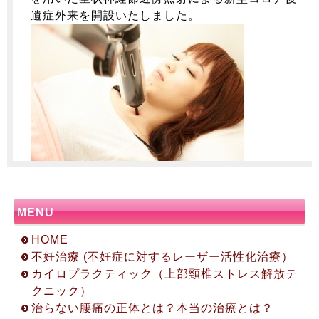
遺症外来を開設いたしました。
MENU
HOME
不妊治療 (不妊症に対するレーザー活性化治療）
カイロプラクティック（上部頸椎ストレス解放テ
クニック）
治らない腰痛の正体とは？本当の治療とは？