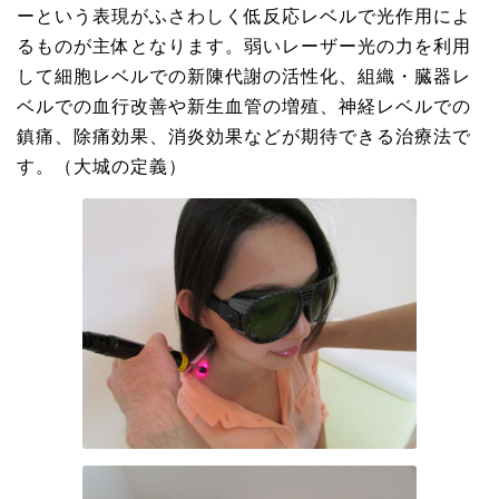
ーという表現がふさわしく低反応レベルで光作用によ
るものが主体となります。弱いレーザー光の力を利用
して細胞レベルでの新陳代謝の活性化、組織・臓器レ
ベルでの血行改善や新生血管の増殖、神経レベルでの
鎮痛、除痛効果、消炎効果などが期待できる治療法で
す。（大城の定義）