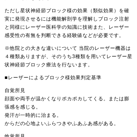
ただし星状神経節ブロック様の効果（類似効果）を確
実に発現させるには機能解剖学を理解しブロック注射
と同様にレーザー医科学の知識に技術また、レーザー
感受性の有無を判断できる経験値などが必要です。
※他院との大きな違いについて 当院のレーザー機器は
４種類ありますが、そのうち3種類を用いてレーザー星
状神経節ブロック療法を行ないます。
■レーザーによるブロック様効果判定基準
自覚所見
顔面や両手が温かくなりポカポカしてくる。または膨
張感を感じる。
発汗が一時的に治まる。
からだの心地よいふらつきやふあふあ感がある。
他覚所見