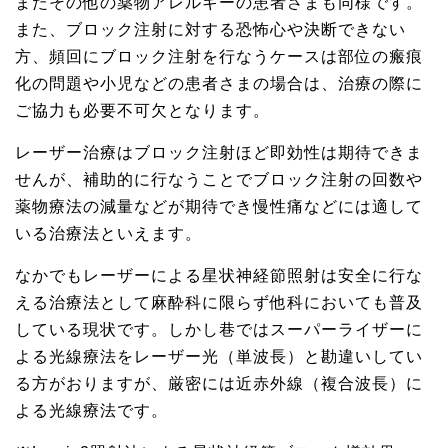
またその他の薬物アレルギーの患者さまも同様です。
また、ブロック注射に対する恐怖心や決断できない
方、頻回にブロック注射を行なうケースは部位の瘢痕
化の問題や小児などの患者さまの場合は、治療の際に
ご協力も必要不可欠となります。
レーザー治療はブロック注射ほど即効性は期待できま
せんが、補助的に行なうことでブロック注射の回数や
薬物療法の減量などが期待でき慢性痛などには適して
いる治療法といえます。
なかでもレーザーによる星状神経節照射は安全に行な
える治療法として麻酔科に限らず他科においても普及
している現状です。しかし巷ではスーパーライザーに
よる光線療法をレーザー光（単波長）と勘違いしてい
る方がおりますが、厳密には近赤外線（複合波長）に
よる光線療法です。