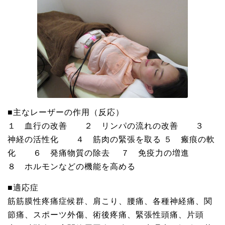
■主なレーザーの作用（反応）
１ 血行の改善 ２ リンパの流れの改善 ３
神経の活性化 ４ 筋肉の緊張を取る ５ 瘢痕の軟
化 ６ 発痛物質の除去 ７ 免疫力の増進
８ ホルモンなどの機能を高める
■適応症
筋筋膜性疼痛症候群、肩こり、腰痛、各種神経痛、関
節痛、スポーツ外傷、術後疼痛、緊張性頭痛、片頭