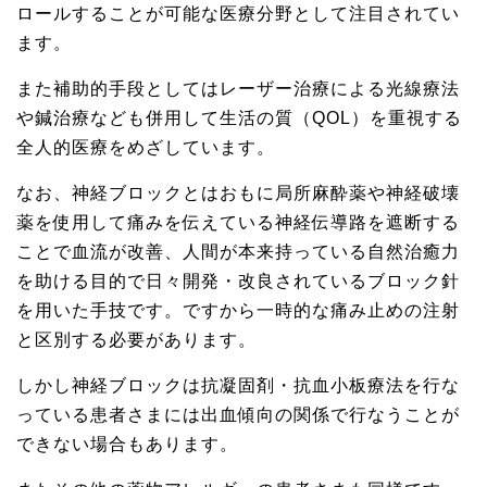
ロールすることが可能な医療分野として注目されてい
ます。
また補助的手段としてはレーザー治療による光線療法
や鍼治療なども併用して生活の質（QOL）を重視する
全人的医療をめざしています。
なお、神経ブロックとはおもに局所麻酔薬や神経破壊
薬を使用して痛みを伝えている神経伝導路を遮断する
ことで血流が改善、人間が本来持っている自然治癒力
を助ける目的で日々開発・改良されているブロック針
を用いた手技です。ですから一時的な痛み止めの注射
と区別する必要があります。
しかし神経ブロックは抗凝固剤・抗血小板療法を行な
っている患者さまには出血傾向の関係で行なうことが
できない場合もあります。