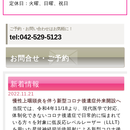
定休日：火曜、日曜、祝日
ご予約・お問い合わせはお気軽に！
tel:042-529-5123
お問合せ・ご予約
新着情報
2022.11.21
慢性上咽頭炎を伴う新型コロナ後遺症外来開設へ
当院では、令和4年11/18より、現代医学で対応、
体制化できないコロナ後遺症で日常的に悩まれて
いる方々を対象に低反応レベルレーザー（LLLT)
を用いた星状神経節近傍照射による新型コロナ後