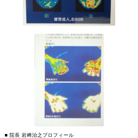
■ 院長 岩﨑治之プロフィール