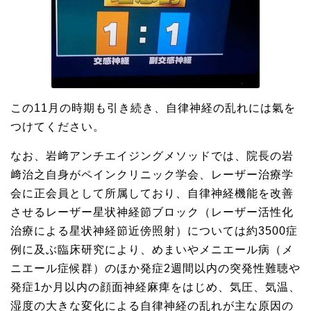
この11月の時期も引き続き、自律神経の乱れには氣を
つけてください。
なお、岩﨑アンチエイジングメソッドでは、院長の岩
﨑治之自身がペインクリニック学会、レーザー治療学
会に正会員として所属しており、自律神経機能を改善
させるレーザー星状神経節ブロック（レーザー活性化
治療による星状神経節近傍照射）については約3500症
例に及ぶ臨床研究により、めまいやメニエール病（メ
ニエール症候群）のほか発症2週間以内の突発性難聴や
発症1か月以内の顔面神経麻痺をはじめ、気圧、気温、
湿度の大きな変化による自律神経の乱れが主な原因の