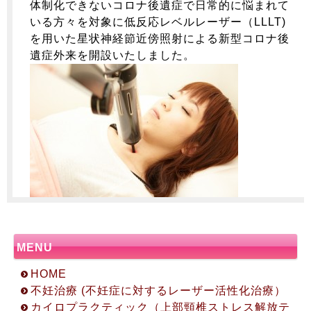
体制化できないコロナ後遺症で日常的に悩まれて
いる方々を対象に低反応レベルレーザー（LLLT)
を用いた星状神経節近傍照射による新型コロナ後
遺症外来を開設いたしました。
MENU
HOME
不妊治療 (不妊症に対するレーザー活性化治療）
カイロプラクティック（上部頸椎ストレス解放テ