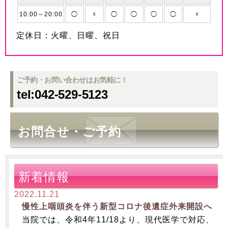
10:00～20:00
◯
☓
◯
◯
◯
◯
☓
定休日：火曜、日曜、祝日
ご予約・お問い合わせはお気軽に！
tel:042-529-5123
お問合せ・ご予約
新着情報
2022.11.21
慢性上咽頭炎を伴う新型コロナ後遺症外来開設へ
当院では、令和4年11/18より、現代医学で対応、