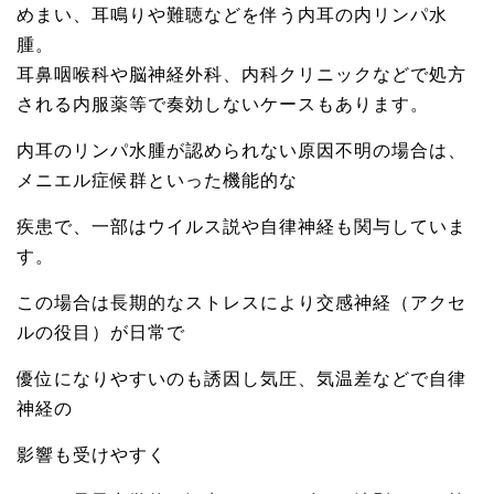
めまい、耳鳴りや難聴などを伴う内耳の内リンパ水
腫。
耳鼻咽喉科や脳神経外科、内科クリニックなどで処方
される内服薬等で奏効しないケースもあります。
内耳のリンパ水腫が認められない原因不明の場合は、
メニエル症候群といった機能的な
疾患で、一部はウイルス説や自律神経も関与していま
す。
この場合は長期的なストレスにより交感神経（アクセ
ルの役目）が日常で
優位になりやすいのも誘因し気圧、気温差などで自律
神経の
影響も受けやすく