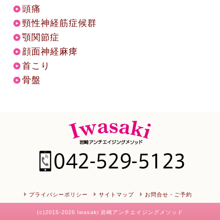
頭痛
頸性神経筋症候群
顎関節症
顔面神経麻痺
首こり
骨盤
プライバシーポリシー
サイトマップ
お問合せ・ご予約
(c)2015-2026 Iwasaki 岩崎アンチエイジングメソッド