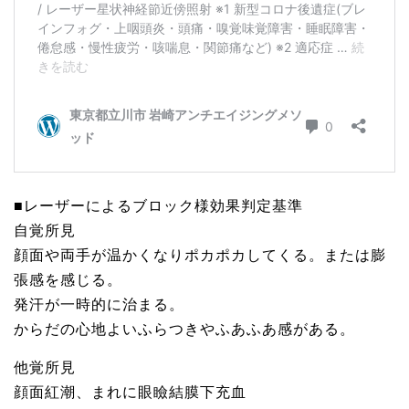
■レーザーによるブロック様効果判定基準
自覚所見
顔面や両手が温かくなりポカポカしてくる。または膨
張感を感じる。
発汗が一時的に治まる。
からだの心地よいふらつきやふあふあ感がある。
他覚所見
顔面紅潮、まれに眼瞼結膜下充血