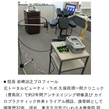
■ 院長 岩﨑治之プロフィール
元トータルビューティ・ラボ 久保田潤一郎クリニック
（豊島区）で約2年間アンチエイジング研修及び カイ
ロプラクティック外来トライアル開設。接骨師として
開業歴32年。現在、東京立川市でいわさき整骨院 院