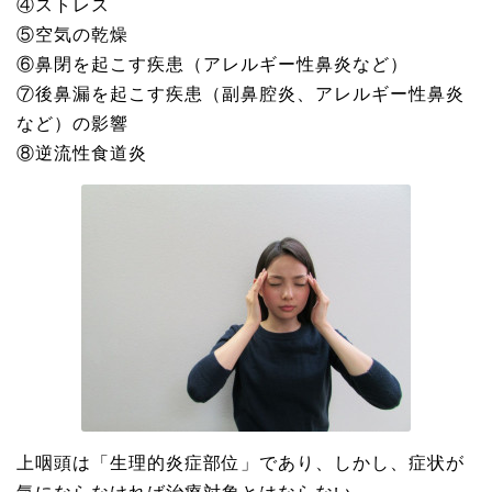
④ストレス
⑤空気の乾燥
⑥鼻閉を起こす疾患（アレルギー性鼻炎など）
⑦後鼻漏を起こす疾患（副鼻腔炎、アレルギー性鼻炎
など）の影響
⑧逆流性食道炎
上咽頭は「生理的炎症部位」であり、しかし、症状が