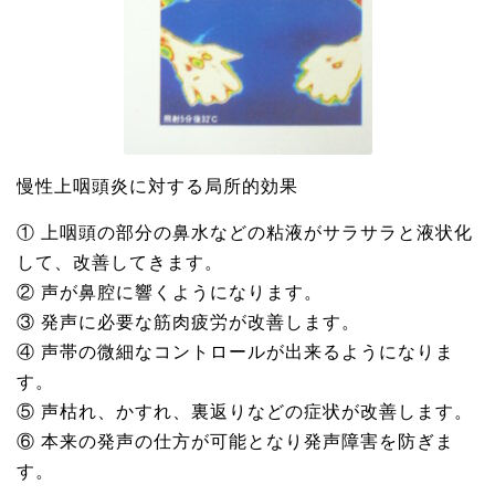
慢性上咽頭炎に対する局所的効果
① 上咽頭の部分の鼻水などの粘液がサラサラと液状化
して、改善してきます。
② 声が鼻腔に響くようになります。
③ 発声に必要な筋肉疲労が改善します。
④ 声帯の微細なコントロールが出来るようになりま
す。
⑤ 声枯れ、かすれ、裏返りなどの症状が改善します。
⑥ 本来の発声の仕方が可能となり発声障害を防ぎま
す。