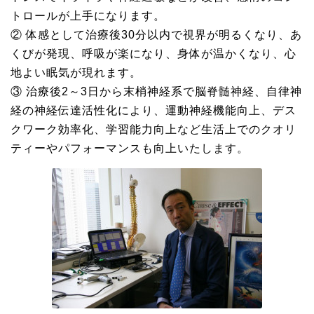
トロールが上手になります。
② 体感として治療後30分以内で視界が明るくなり、あ
くびが発現、呼吸が楽になり、身体が温かくなり、心
地よい眠気が現れます。
③ 治療後2～3日から末梢神経系で脳脊髄神経、自律神
経の神経伝達活性化により、運動神経機能向上、デス
クワーク効率化、学習能力向上など生活上でのクオリ
ティーやパフォーマンスも向上いたします。