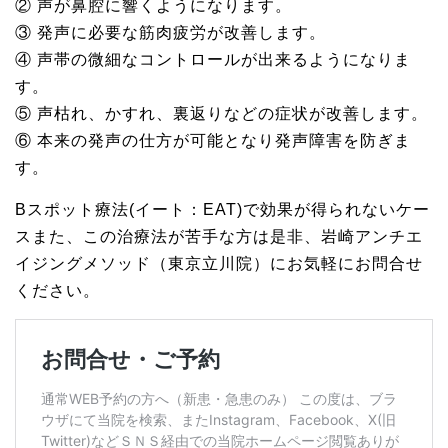
② 声が鼻腔に響くようになります。
③ 発声に必要な筋肉疲労が改善します。
④ 声帯の微細なコントロールが出来るようになりま
す。
⑤ 声枯れ、かすれ、裏返りなどの症状が改善します。
⑥ 本来の発声の仕方が可能となり発声障害を防ぎま
す。
Bスポット療法(イート：EAT)で効果が得られないケー
スまた、この治療法が苦手な方は是非、岩崎アンチエ
イジングメソッド（東京立川院）にお気軽にお問合せ
ください。