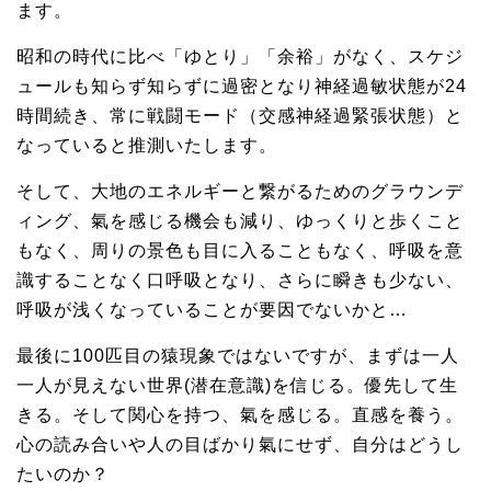
ます。
昭和の時代に比べ「ゆとり」「余裕」がなく、スケジ
ュールも知らず知らずに過密となり神経過敏状態が24
時間続き、常に戦闘モード（交感神経過緊張状態）と
なっていると推測いたします。
そして、大地のエネルギーと繋がるためのグラウンデ
ィング、氣を感じる機会も減り、ゆっくりと歩くこと
もなく、周りの景色も目に入ることもなく、呼吸を意
識することなく口呼吸となり、さらに瞬きも少ない、
呼吸が浅くなっていることが要因でないかと…
最後に100匹目の猿現象ではないですが、まずは一人
一人が見えない世界(潜在意識)を信じる。優先して生
きる。そして関心を持つ、氣を感じる。直感を養う。
心の読み合いや人の目ばかり氣にせず、自分はどうし
たいのか？