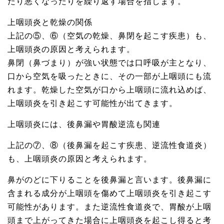
たり悪くなったりを繰り返す場合を指します。
上咽頭炎と乾燥の関係
上記の⑤、⑥（空気の乾燥、鼻閉を起こす疾患）も、
上咽頭炎の原因と考えられます。
鼻閉（鼻づまり）が強い状態では口呼吸が主となり、
口から空気を吸ったときに、その一部が上咽頭にも流
れます。乾燥した空気が口から上咽頭に流れ込めば、
上咽頭炎を引き起こす可能性が出てきます。
上咽頭炎には、後鼻漏や胃酸逆流も関連
上記の⑦、⑧（後鼻漏を起こす疾患、逆流性食道炎）
も、上咽頭炎の原因と考えられます。
鼻がのどに下りることを後鼻漏と言います。後鼻漏に
含まれる成分が上咽頭を傷めて上咽頭炎を引き起こす
可能性があります。また逆流性食道炎で、胃酸が上咽
頭まで上がってきた場合に上咽頭炎を起こし得ると考