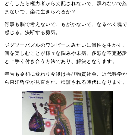
どうしたら権力者から支配されないで、群れないで絡
まないで、楽に生きられるか？
何事も脳で考えないで、もがかないで、なるべく魂で
感じる。決断する勇気。
ジグソーパズルのワンピースみたいに個性を生かす。
個を楽しむことが様々な悩みや未病、多彩な不定愁訴
と上手く付き合う方法であり、解決となります。
年号も令和に変わり今後は再び物質社会、近代科学か
ら東洋哲学が見直され、検証される時代になります。