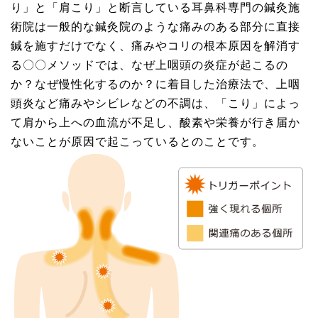
り」と「肩こり」と断言している耳鼻科専門の鍼灸施
術院は一般的な鍼灸院のような痛みのある部分に直接
鍼を施すだけでなく、痛みやコリの根本原因を解消す
る〇〇メソッドでは、なぜ上咽頭の炎症が起こるの
か？なぜ慢性化するのか？に着目した治療法で、上咽
頭炎など痛みやシビレなどの不調は、「こり」によっ
て肩から上への血流が不足し、酸素や栄養が行き届か
ないことが原因で起こっているとのことです。