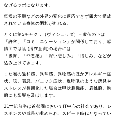
なげるツボになります。
気候の不順などの外界の変化に適応できず四大で構成
されている身体の調和が乱れる。
とくに第5チャクラ（ヴィシュッダ）＝喉仏の下は
「許容」「コミュニケーション」が関係しており、感
情面では陰 (潜在意識)の場合には
「後悔」「罪悪感」「深い悲しみ」「憎しみ」などが
込み上げてきます。
また喉の違和感、異常感、異物感のほかアレルギー症
状、咳、喘息、パニック症状、過呼吸のような所見や
ストレスが長期化した場合は甲状腺機能、扁桃腺、胸
腺にも影響を及ぼします。
21世紀前半は首都圏においてIT中心の社会であり、レ
スポンスや成果が求められ、スピード時代となってい