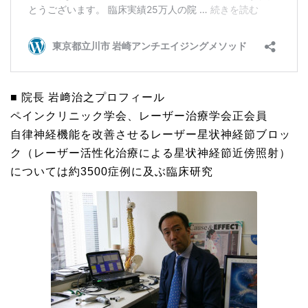
■ 院長 岩﨑治之プロフィール
ペインクリニック学会、レーザー治療学会正会員
自律神経機能を改善させるレーザー星状神経節ブロッ
ク（レーザー活性化治療による星状神経節近傍照射）
については約3500症例に及ぶ臨床研究