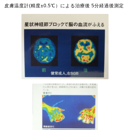
皮膚温度計(精度±0.5℃）による治療後 5分経過後測定