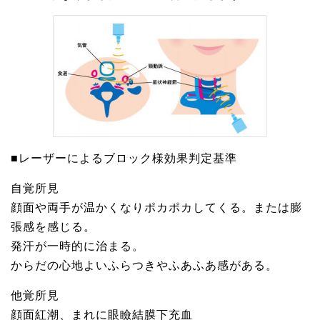
■レーザーによるブロック様効果判定基準
自覚所見
顔面や両手が温かくなりポカポカしてくる。または膨
張感を感じる。
発汗が一時的に治まる。
からだの心地よいふらつきやふあふあ感がある。
他覚所見
顔面紅潮、まれに眼瞼結膜下充血