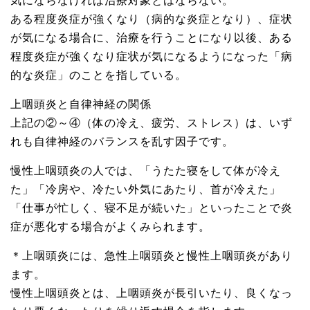
気にならなければ治療対象とはならない。
ある程度炎症が強くなり（病的な炎症となり）、症状
が気になる場合に、治療を行うことになり以後、ある
程度炎症が強くなり症状が気になるようになった「病
的な炎症」のことを指している。
上咽頭炎と自律神経の関係
上記の②～④（体の冷え、疲労、ストレス）は、いず
れも自律神経のバランスを乱す因子です。
慢性上咽頭炎の人では、「うたた寝をして体が冷え
た」「冷房や、冷たい外気にあたり、首が冷えた」
「仕事が忙しく、寝不足が続いた」といったことで炎
症が悪化する場合がよくみられます。
＊上咽頭炎には、急性上咽頭炎と慢性上咽頭炎があり
ます。
慢性上咽頭炎とは、上咽頭炎が長引いたり、良くなっ