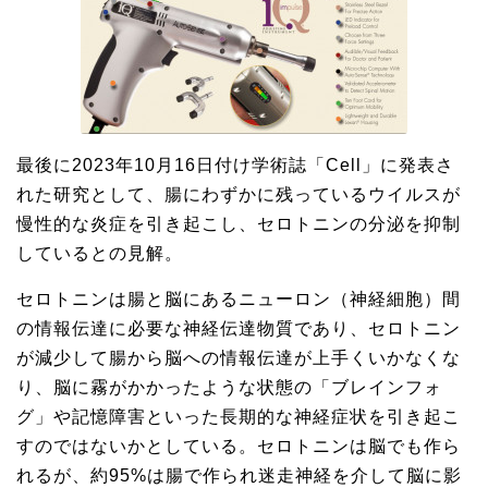
最後に2023年10月16日付け学術誌「Cell」に発表さ
れた研究として、腸にわずかに残っているウイルスが
慢性的な炎症を引き起こし、セロトニンの分泌を抑制
しているとの見解。
セロトニンは腸と脳にあるニューロン（神経細胞）間
の情報伝達に必要な神経伝達物質であり、セロトニン
が減少して腸から脳への情報伝達が上手くいかなくな
り、脳に霧がかかったような状態の「ブレインフォ
グ」や記憶障害といった長期的な神経症状を引き起こ
すのではないかとしている。セロトニンは脳でも作ら
れるが、約95%は腸で作られ迷走神経を介して脳に影