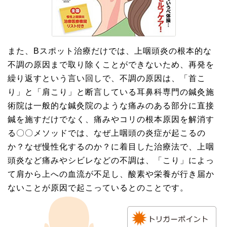
また、Bスポット治療だけでは、上咽頭炎の根本的な
不調の原因まで取り除くことができないため、再発を
繰り返すという言い回しで、不調の原因は、「首こ
り」と「肩こり」と断言している耳鼻科専門の鍼灸施
術院は一般的な鍼灸院のような痛みのある部分に直接
鍼を施すだけでなく、痛みやコリの根本原因を解消す
る〇〇メソッドでは、なぜ上咽頭の炎症が起こるの
か？なぜ慢性化するのか？に着目した治療法で、上咽
頭炎など痛みやシビレなどの不調は、「こり」によっ
て肩から上への血流が不足し、酸素や栄養が行き届か
ないことが原因で起こっているとのことです。