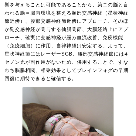
響を与えることは可能であることから、第ニの脳と言
われる腸＝腸内環境を整える頸部交感神経（星状神経
節近傍）、腰部交感神経節近傍にアプローチ、そのほ
か副交感神経が関与する仙腸関節、大腸経絡上にアプ
ローチ、確実に交感神経が緩み血流改善、免疫機能
（免疫細胞）に作用、自律神経は安定する。よって、
星状神経節にはレーザーSGB、腰部交感神経節にはキ
セノン光が副作用がないため、併用することで、すな
わち脳腸相関、相乗効果としてブレインフォグの早期
回復に期待できると確信する。