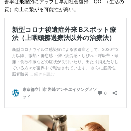
善率は飛躍的にアップし早期社会復帰、QOL（生活の
質）向上に繋がる可能性が高い。