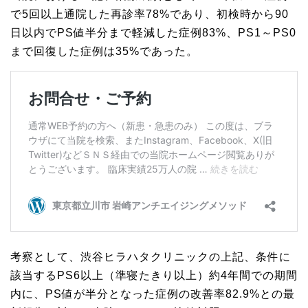
で5回以上通院した再診率78%であり、初検時から90
日以内でPS値半分まで軽減した症例83%、PS1～PS0
まで回復した症例は35%であった。
考察として、渋谷ヒラハタクリニックの上記、条件に
該当するPS6以上（準寝たきり以上）約4年間での期間
内に、PS値が半分となった症例の改善率82.9%との最