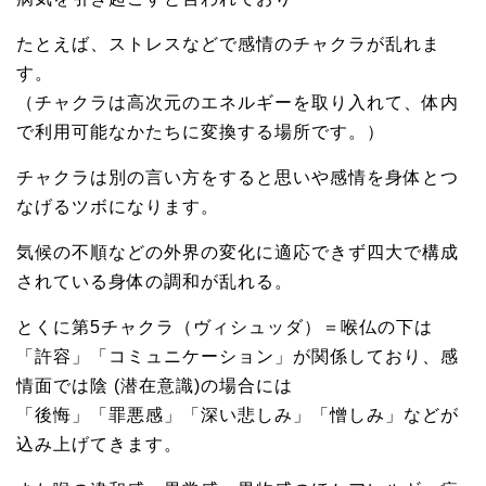
たとえば、ストレスなどで感情のチャクラが乱れま
す。
（チャクラは高次元のエネルギーを取り入れて、体内
で利用可能なかたちに変換する場所です。）
チャクラは別の言い方をすると思いや感情を身体とつ
なげるツボになります。
気候の不順などの外界の変化に適応できず四大で構成
されている身体の調和が乱れる。
とくに第5チャクラ（ヴィシュッダ）＝喉仏の下は
「許容」「コミュニケーション」が関係しており、感
情面では陰 (潜在意識)の場合には
「後悔」「罪悪感」「深い悲しみ」「憎しみ」などが
込み上げてきます。