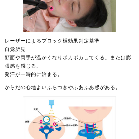
レーザーによるブロック様効果判定基準
自覚所見
顔面や両手が温かくなりポカポカしてくる。または膨
張感を感じる。
発汗が一時的に治まる。
からだの心地よいふらつきやふあふあ感がある。