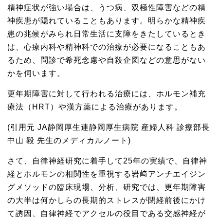
精神症状が強い場合は、うつ病、双極性障害などの精
神疾患が隠れていることもあります。明らかな精神疾
患の兆候がみられ日常生活に支障をきたしているとき
は、心療内科や精神科での治療が必要になることもあ
るため、問診で希死念慮や自殺企図などの意思がない
かを伺います。
更年期障害に対して行われる治療には、ホルモン補充
療法（HRT）や漢方薬による治療があります。
(引用元 JA静岡厚生連静岡厚生病院 産婦人科 診療部長
中山 毅 先生のメディカルノート)
さて、自律神経研究に着手して25年の実績で、自律神
経とホルモンの相関性を重視する岩﨑アンチエイジン
グメソッドの臨床現場、分析、研究では、更年期障害
の大半は何かしらの長期的ストレスが閉経前後にかけ
て誘因、自律神経でアクセルの役目である交感神経が