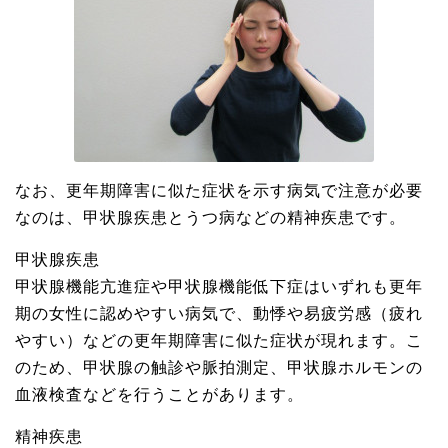
なお、更年期障害に似た症状を示す病気で注意が必要
なのは、甲状腺疾患とうつ病などの精神疾患です。
甲状腺疾患
甲状腺機能亢進症や甲状腺機能低下症はいずれも更年
期の女性に認めやすい病気で、動悸や易疲労感（疲れ
やすい）などの更年期障害に似た症状が現れます。こ
のため、甲状腺の触診や脈拍測定、甲状腺ホルモンの
血液検査などを行うことがあります。
精神疾患