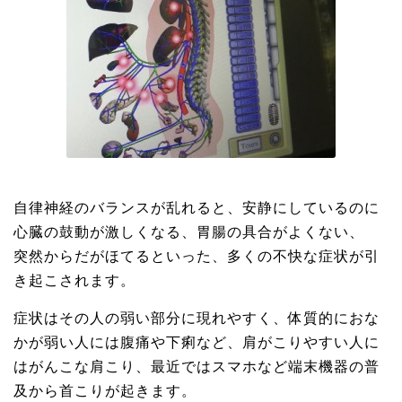
自律神経のバランスが乱れると、安静にしているのに
心臓の鼓動が激しくなる、胃腸の具合がよくない、
突然からだがほてるといった、多くの不快な症状が引
き起こされます。
症状はその人の弱い部分に現れやすく、体質的におな
かが弱い人には腹痛や下痢など、肩がこりやすい人に
はがんこな肩こり、最近ではスマホなど端末機器の普
及から首こりが起きます。