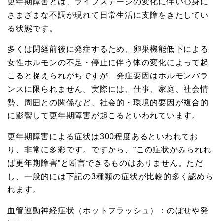
更年期障害とは、ライフステージの変化に伴い心身に
さまざまな不調が現れて日常生活に支障をきたしてい
る状態です。
多くは閉経前後に発症するため、卵巣機能低下による
女性ホルモンの不足・停止に伴う体の変化によって起
こると捉えられがちですが、発症要因はホルモンバラ
ンスに限られません。実際には、仕事、家庭、社会情
勢、周囲との関係など、社会的・環境的要因が複合的
に影響して更年期障害が起こるといわれています。
更年期障害による症状は300程度あるといわれてお
り、非常に多彩です。ですから、“この症状がみられれ
ば更年期障害”と断言できるものはありません。ただ
し、一般的には下記の3種類の症状が比較的多く認めら
れます。
血管運動神経症状（ホットフラッシュ）：のぼせや発