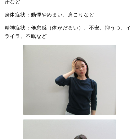
汗など
身体症状：動悸やめまい、肩こりなど
精神症状：倦怠感（体がだるい）、不安、抑うつ、イ
ライラ、不眠など