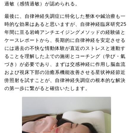
過敏（感情過敏）が認められる。
最後に、自律神経失調症に特化した整体や鍼治療も一
時的な効果はあると思いますが、自律神経臨床研究25
年間に亘る岩崎アンチエイジングメソッドの経験値と
ケースレポートから、長期的に自律神経を安定させる
には過去の不快な情動体験が直近のストレスと連動す
ることを理解した上での施術とコーチング（学び・氣
づき）が必要であり、まずは交感神経に作用し脳血流
および視床下部の治癒系機能改善させる星状神経節近
傍照射を試すことが、自律神経失調症の根本的な解決
の第一歩に繋がると確信いたします。