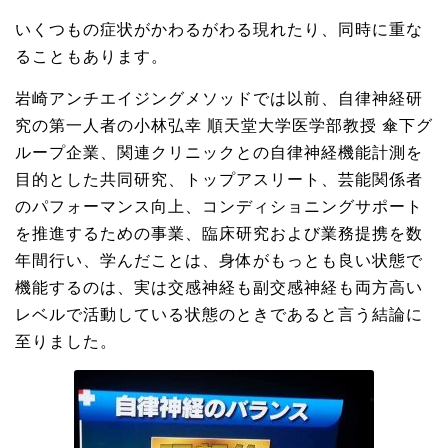
いくつもの症状がかわるがわる現れたり、同時に重な
ることもあります。
岩崎アンチエイジングメソッドでは以前、自律神経研
究の第一人者の小林弘幸 順天堂大学医学部教授 傘下グ
ループ企業、関連クリニックとの自律神経機能計測を
目的とした共同研究、トップアスリート、芸能関係者
のパフォーマンス向上、コンディショニングサポート
を推進するための事業、臨床研究および業務提携を数
年間行い、学んだことは、身体がもっとも良い状態で
機能するのは、実は交感神経も副交感神経も両方高い
レベルで活動している状態のときであると言う結論に
至りました。