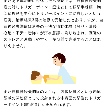
またある鍼治療に特化した治療院では、自律神経失調
症に対しトリガーポイント療法として頸部半棘筋・胸
部多裂筋を中心にトリガーポイントに治療したという
症例、治療結果3回の治療で完治したとありますが、自
律神経失調症は過去の不快な情動体験（怒り・葛藤・
心配・不安・恐怖）が潜在意識に刷り込まれ、直近の
ストレスと連動しやすく、短期間で完治することはあ
りえません。
また自律神経失調症の大半は、内臓反射区という内臓
領域の関連痛として投射される体表面の部位にトリガ
ーポイント(関連痛）が認められます。