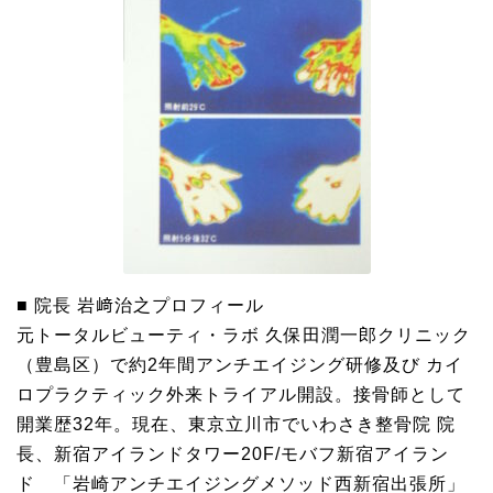
■ 院長 岩﨑治之プロフィール
元トータルビューティ・ラボ 久保田潤一郎クリニック
（豊島区）で約2年間アンチエイジング研修及び カイ
ロプラクティック外来トライアル開設。接骨師として
開業歴32年。現在、東京立川市でいわさき整骨院 院
長、新宿アイランドタワー20F/モバフ新宿アイラン
ド 「岩崎アンチエイジングメソッド西新宿出張所」