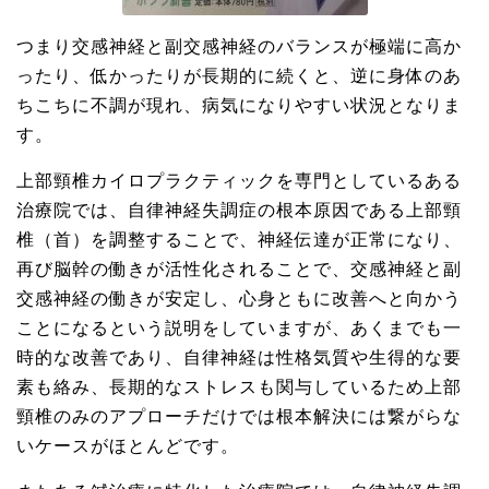
つまり交感神経と副交感神経のバランスが極端に高か
ったり、低かったりが長期的に続くと、逆に身体のあ
ちこちに不調が現れ、病気になりやすい状況となりま
す。
上部頸椎カイロプラクティックを専門としているある
治療院では、自律神経失調症の根本原因である上部頸
椎（首）を調整することで、神経伝達が正常になり、
再び脳幹の働きが活性化されることで、交感神経と副
交感神経の働きが安定し、心身ともに改善へと向かう
ことになるという説明をしていますが、あくまでも一
時的な改善であり、自律神経は性格気質や生得的な要
素も絡み、長期的なストレスも関与しているため上部
頸椎のみのアプローチだけでは根本解決には繋がらな
いケースがほとんどです。