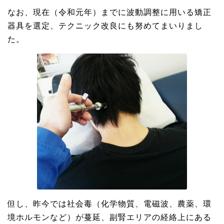
なお、現在（令和元年）までに波動調整に用いる矯正
器具を選定、テクニック改良にも努めてまいりまし
た。
但し、昨今では社会毒（化学物質、電磁波、農薬、環
境ホルモンなど）が蔓延、副腎エリアの経絡上にある