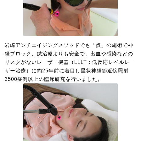
岩崎アンチエイジングメソッドでも「点」の施術で神
経ブロック、鍼治療よりも安全で、出血や感染などの
リスクがないレーザー機器（LLLT：低反応レベルレー
ザー治療）に約25年前に着目し星状神経節近傍照射
3500症例以上の臨床研究を行いました。