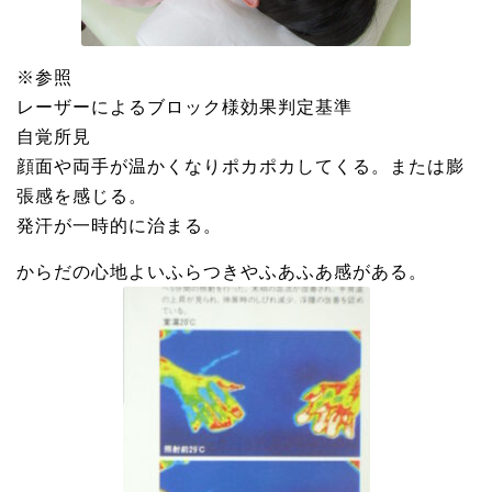
※参照
レーザーによるブロック様効果判定基準
自覚所見
顔面や両手が温かくなりポカポカしてくる。または膨
張感を感じる。
発汗が一時的に治まる。
からだの心地よいふらつきやふあふあ感がある。