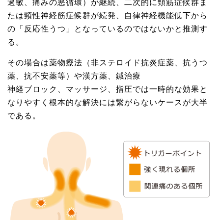
過敏、痛みの悪循環）が継続、二次的に頸筋症候群ま
たは頸性神経筋症候群が続発、自律神経機能低下から
の「反応性うつ」となっているのではないかと推測す
る。
その場合は薬物療法（非ステロイド抗炎症薬、抗うつ
薬、抗不安薬等）や漢方薬、鍼治療
神経ブロック、マッサージ、指圧では一時的な効果と
なりやすく根本的な解決には繋がらないケースが大半
である。