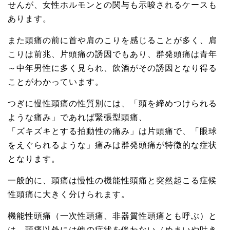
せんが、女性ホルモンとの関与も示唆されるケースも
あります。
また頭痛の前に首や肩のこりを感じることが多く、肩
こりは前兆、片頭痛の誘因でもあり、群発頭痛は青年
～中年男性に多く見られ、飲酒がその誘因となり得る
ことがわかっています。
つぎに慢性頭痛の性質別には、「頭を締めつけられる
ような痛み」であれば緊張型頭痛、
「ズキズキとする拍動性の痛み」は片頭痛で、「眼球
をえぐられるような」痛みは群発頭痛が特徴的な症状
となります。
一般的に、頭痛は慢性の機能性頭痛と突然起こる症候
性頭痛に大きく分けられます。
機能性頭痛（一次性頭痛、非器質性頭痛とも呼ぶ）と
は、頭痛以外には他の症状を伴わない（めまいや吐き