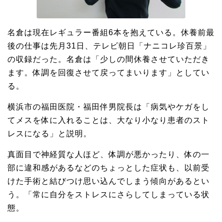
名倉は現在レギュラー番組6本を抱えている。休養前最
後の仕事は先月31日、テレビ朝日「ナニコレ珍百景」
の収録だった。名倉は「少しの間休養させていただき
ます。体調を回復させて戻ってまいります」としてい
る。
横浜市の福田医院・福田伴男院長は「病気やケガをし
てメスを体に入れることは、大なり小なり患者のスト
レスになる」と説明。
真面目で神経質な人ほど、体調が悪かったり、体の一
部に違和感があるなどのちょっとした症状も、以前受
けた手術と結びつけ思い込んでしまう傾向があるとい
う。「常に自分をストレスにさらしてしまっている状
態。