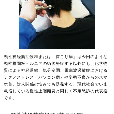
頸性神経筋症候群または「首こり病」は今回のような
頸椎椎間板ヘルニアの術後発症する以外にも、化学物
質による神経過敏、気分変調、電磁波過敏症における
テクノストレス（パソコン病）や姿勢不良からのスマ
ホ首、対人関係の悩みでも誘発する、現代社会でいま
急増している慢性上咽頭炎と同じく不定愁訴の代表格
です。