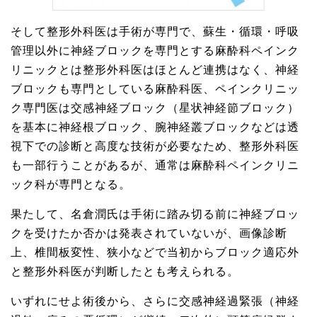
そして整形外科医は手術が専門で、蘇生・循環・呼吸
管理以外に神経ブロックを専門とする麻酔科ペインク
リニックとは整形外科医はほとんど連携はなく、神経
ブロックも専門としている麻酔科医、ペインクリニッ
ク専門医は交感神経ブロック（星状神経節ブロック）
を基本に神経根ブロック、腕神経叢ブロックなどは透
視下での診断と高度な技術が必要なため、整形外科医
も一部行うことがあるが、通常は麻酔科ペインクリニ
ック科が専門となる。
果たして、名倉潤氏は手術に踏み切る前に神経ブロッ
クを受けたか否かは発表されていないが、画像診断
上、椎間板変性、狭小などで当初からブロック適応外
と整形外科医が判断したとも考えられる。
いずれにせよ術後から、さらに交感神経過緊張（神経