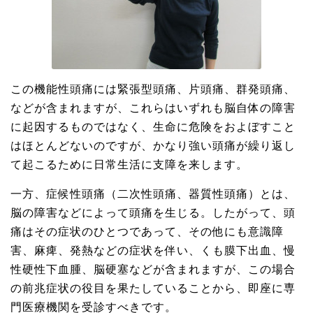
この機能性頭痛には緊張型頭痛、片頭痛、群発頭痛、
などが含まれますが、これらはいずれも脳自体の障害
に起因するものではなく、生命に危険をおよぼすこと
はほとんどないのですが、かなり強い頭痛が繰り返し
て起こるために日常生活に支障を来します。
一方、症候性頭痛（二次性頭痛、器質性頭痛）とは、
脳の障害などによって頭痛を生じる。したがって、頭
痛はその症状のひとつであって、その他にも意識障
害、麻痺、発熱などの症状を伴い、くも膜下出血、慢
性硬性下血腫、脳硬塞などが含まれますが、この場合
の前兆症状の役目を果たしていることから、即座に専
門医療機関を受診すべきです。