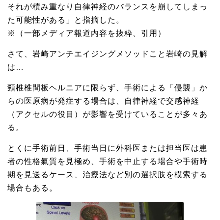
それが積み重なり自律神経のバランスを崩してしまっ
た可能性がある」と指摘した。
※（一部メディア報道内容を抜粋、引用）
さて、岩崎アンチエイジングメソッドこと岩崎の見解
は…
頸椎椎間板ヘルニアに限らず、手術による「侵襲」か
らの医原病が発症する場合は、自律神経で交感神経
（アクセルの役目）が影響を受けていることが多々あ
る。
とくに手術前日、手術当日に外科医または担当医は患
者の性格氣質を見極め、手術を中止する場合や手術時
期を見送るケース、治療法など別の選択肢を模索する
場合もある。